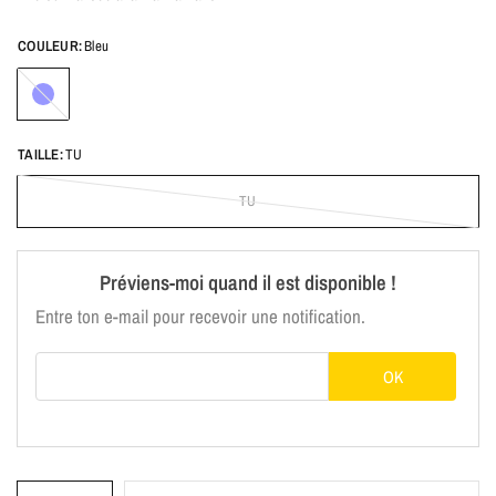
COULEUR:
Bleu
Bleu
TAILLE:
TU
TU
Préviens-moi quand il est disponible !
Entre ton e-mail pour recevoir une notification.
E-mail
OK