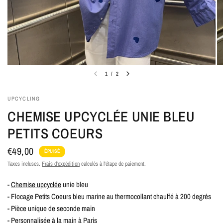
1
/
2
UPCYCLING
CHEMISE UPCYCLÉE UNIE BLEU
PETITS COEURS
€49,00
ÉPUISÉ
Taxes incluses.
Frais d'expédition
calculés à l'étape de paiement.
-
Chemise upcyclée
unie bleu
- Flocage Petits Coeurs bleu marine au thermocollant chauffé à 200 degrés
- Pièce unique de seconde main
- Personnalisée à la main à Paris