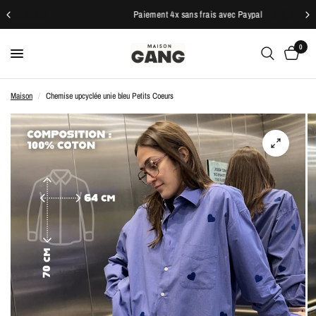
Paiement 4x sans frais avec Paypal
0
Maison
/
Chemise upcyclée unie bleu Petits Coeurs